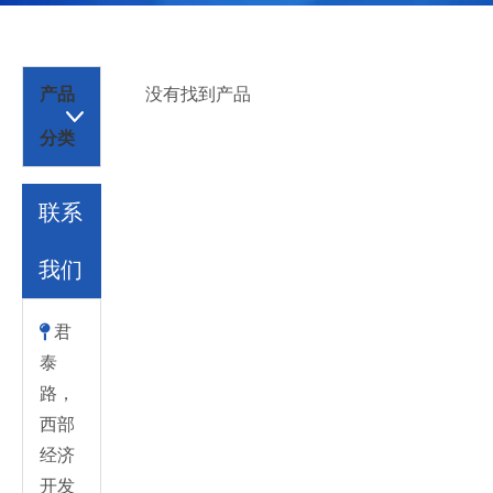
产品
没有找到产品
分类
联系
我们
君

泰
路，
西部
经济
开发