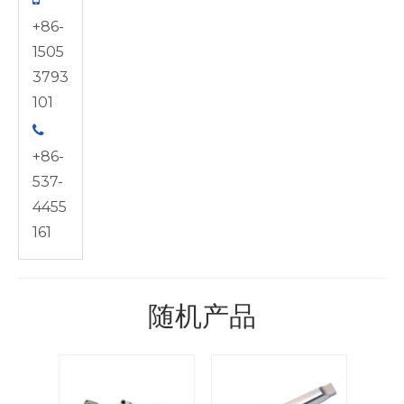
+86-
1505
3793
101

+86-
537-
4455
161
随机产品