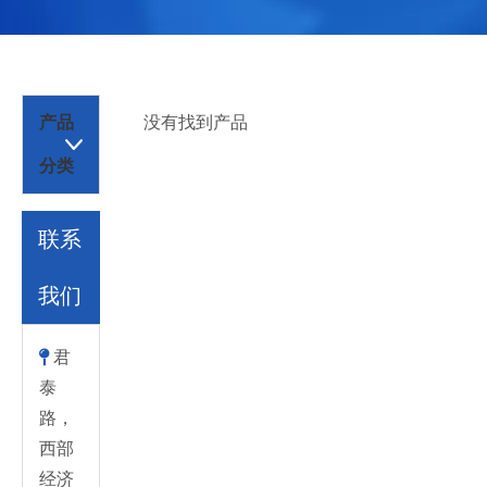
产品
没有找到产品
分类
联系
我们
君

泰
路，
西部
经济