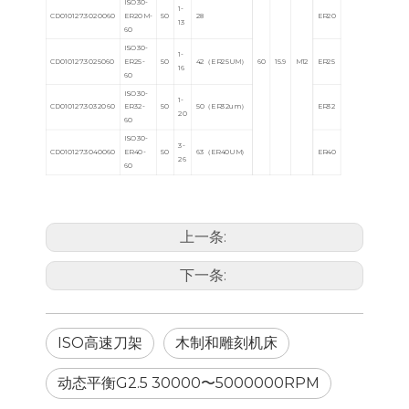
ISO30-
1-
CD010127.3020060
ER20M-
50
28
ER20
13
60
ISO30-
1-
CD010127.3025060
ER25-
50
42（ER25UM）
60
15.9
M12
ER25
16
60
ISO30-
1-
CD010127.3032060
ER32-
50
50（ER32um）
ER32
20
60
ISO30-
3-
CD010127.3040060
ER40-
50
63（ER40UM）
ER40
26
60
上一条:
下一条:
ISO高速刀架
木制和雕刻机床
动态平衡G2.5 30000〜5000000RPM