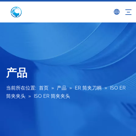
产品
当前所在位置:
首页
»
产品
»
ER 筒夹刀柄
»
ISO ER
筒夹夹头
»
ISO ER 筒夹夹头