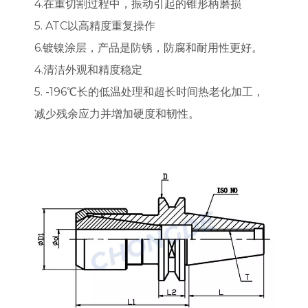
4.在重切割过程中，振动引起的锥形柄磨损
5. ATC以高精度重复操作
6.镀镍涂层，产品是防锈，防腐和耐用性更好。
4.清洁外观和精度稳定
5. -196℃长的低温处理和超长时间热老化加工，
减少残余应力并增加硬度和韧性。